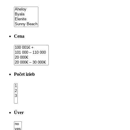
Cena
Počet izieb
Úver