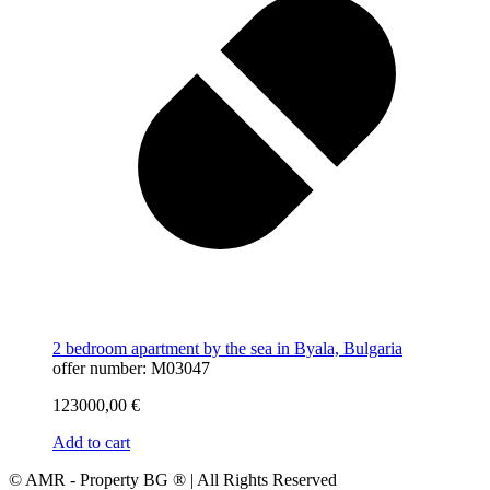
2 bedroom apartment by the sea in Byala, Bulgaria
offer number: M03047
123000,00
€
Add to cart
© AMR - Property BG ® | All Rights Reserved