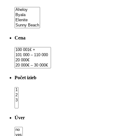
Cena
Počet izieb
Úver