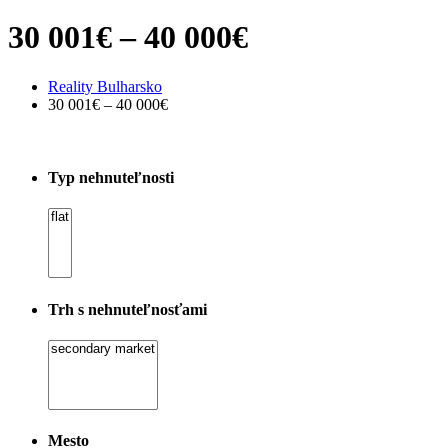
30 001€ – 40 000€
Reality Bulharsko
30 001€ – 40 000€
Typ nehnuteľnosti
Trh s nehnuteľnosťami
Mesto